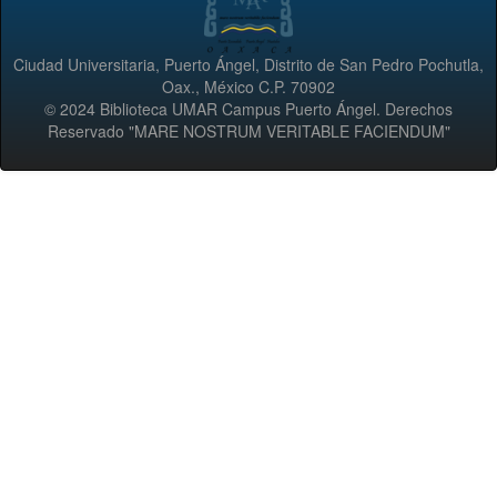
Ciudad Universitaria, Puerto Ángel, Distrito de San Pedro Pochutla,
Oax., México C.P. 70902
© 2024 Biblioteca UMAR Campus Puerto Ángel. Derechos
Reservado "MARE NOSTRUM VERITABLE FACIENDUM"