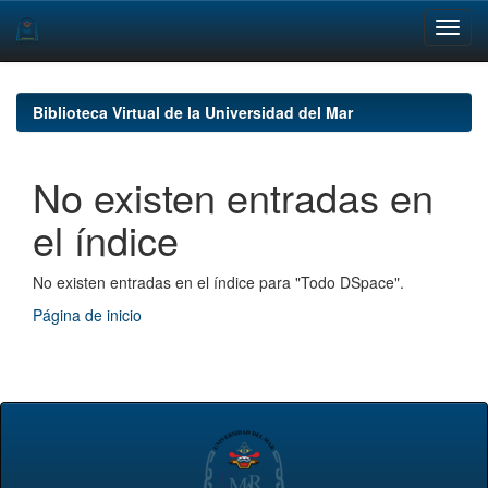
Skip
navigation
Biblioteca Virtual de la Universidad del Mar
No existen entradas en
el índice
No existen entradas en el índice para "Todo DSpace".
Página de inicio