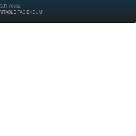
 C.P. 70902
ERITABLE FACIENDUM"