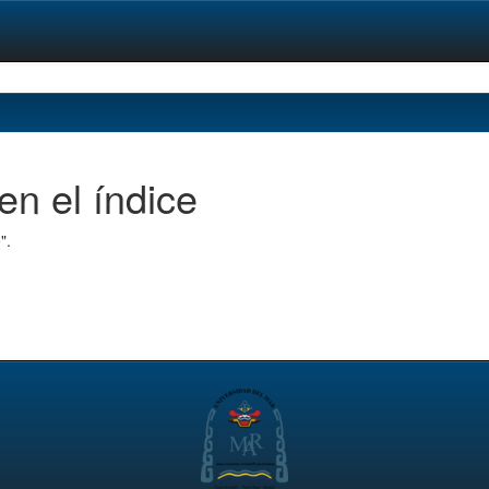
en el índice
".