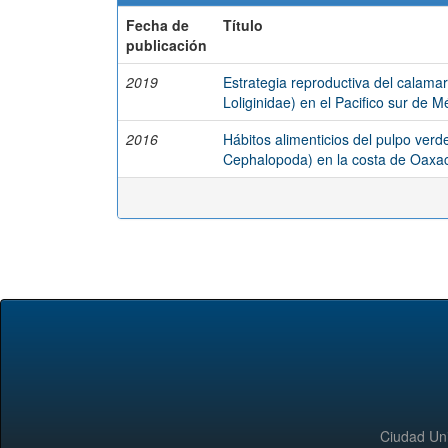
Fecha de
Título
publicación
2019
Estrategia reproductiva del calam
Loliginidae) en el Pacifico sur de M
2016
Hábitos alimenticios del pulpo ver
Cephalopoda) en la costa de Oaxa
Ciudad Uni