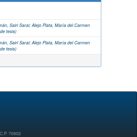
án, Sairi Sarai
;
Alejo Plata, María del Carmen
de tesis)
án, Sairi Sarai
;
Alejo Plata, María del Carmen
de tesis)
 C.P. 70902