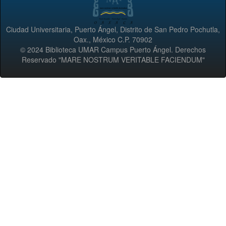
Ciudad Universitaria, Puerto Ángel, Distrito de San Pedro Pochutla,
Oax., México C.P. 70902
© 2024 Biblioteca UMAR Campus Puerto Ángel. Derechos
Reservado "MARE NOSTRUM VERITABLE FACIENDUM"