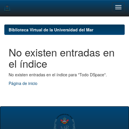
Skip
navigation
Biblioteca Virtual de la Universidad del Mar
No existen entradas en
el índice
No existen entradas en el índice para "Todo DSpace".
Página de inicio