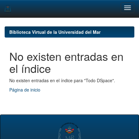
Skip
navigation
Biblioteca Virtual de la Universidad del Mar
No existen entradas en
el índice
No existen entradas en el índice para "Todo DSpace".
Página de inicio