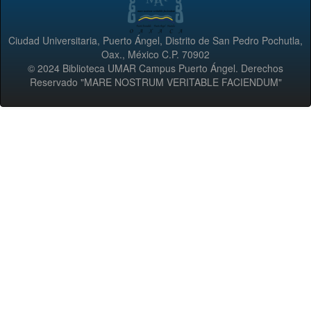
Ciudad Universitaria, Puerto Ángel, Distrito de San Pedro Pochutla,
Oax., México C.P. 70902
© 2024 Biblioteca UMAR Campus Puerto Ángel. Derechos
Reservado "MARE NOSTRUM VERITABLE FACIENDUM"