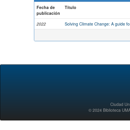
Fecha de
Título
publicación
2022
Solving Climate Change: A guide fo
Ciudad Uni
© 2024 Biblioteca 