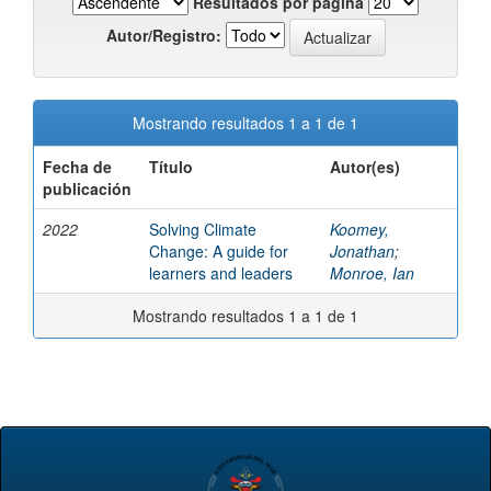
Resultados por página
Autor/Registro:
Mostrando resultados 1 a 1 de 1
Fecha de
Título
Autor(es)
publicación
2022
Solving Climate
Koomey,
Change: A guide for
Jonathan
;
learners and leaders
Monroe, Ian
Mostrando resultados 1 a 1 de 1