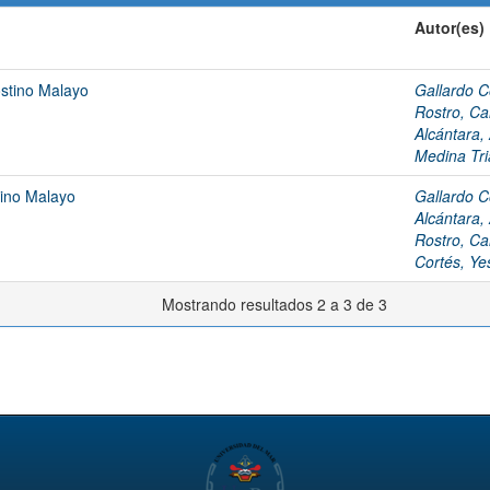
Autor(es)
ostino Malayo
Gallardo Co
Rostro, Ca
Alcántara,
Medina Tr
tino Malayo
Gallardo Co
Alcántara,
Rostro, Ca
Cortés, Ye
Mostrando resultados 2 a 3 de 3