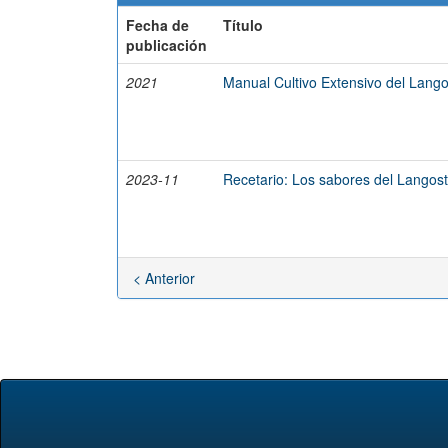
Fecha de
Título
publicación
2021
Manual Cultivo Extensivo del Lang
2023-11
Recetario: Los sabores del Langos
< Anterior