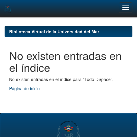
Skip
navigation
Biblioteca Virtual de la Universidad del Mar
No existen entradas en
el índice
No existen entradas en el índice para "Todo DSpace".
Página de inicio