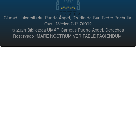
Ciudad Universitaria, Puerto Ángel, Distrito de San Pedro Pochutla,
Oax., México C.P. 70902
© 2024 Biblioteca UMAR Campus Puerto Ángel. Derechos
Reservado "MARE NOSTRUM VERITABLE FACIENDUM"