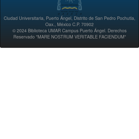
Ciudad Universitaria, Puerto Ángel, Distrito de San Pedro Pochutla,
Oax., México C.P. 70902
© 2024 Biblioteca UMAR Campus Puerto Ángel. Derechos
Reservado "MARE NOSTRUM VERITABLE FACIENDUM"