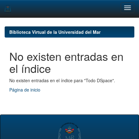
Skip
navigation
Biblioteca Virtual de la Universidad del Mar
No existen entradas en
el índice
No existen entradas en el índice para "Todo DSpace".
Página de inicio