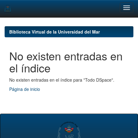
Skip
navigation
Biblioteca Virtual de la Universidad del Mar
No existen entradas en
el índice
No existen entradas en el índice para "Todo DSpace".
Página de inicio