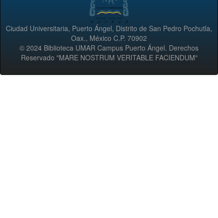
Ciudad Universitaria, Puerto Ángel, Distrito de San Pedro Pochutla,
Oax., México C.P. 70902
© 2024 Biblioteca UMAR Campus Puerto Ángel. Derechos
Reservado "MARE NOSTRUM VERITABLE FACIENDUM"