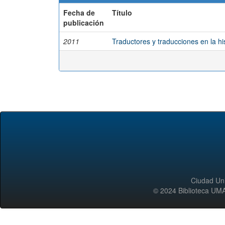
Fecha de
Título
publicación
2011
Traductores y traducciones en la hi
Ciudad Uni
© 2024 Biblioteca 