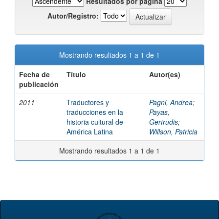
Resultados por página
Autor/Registro:
Mostrando resultados 1 a 1 de 1
Fecha de
Título
Autor(es)
publicación
2011
Traductores y
Pagni, Andrea
;
traducciones en la
Payas,
historia cultural de
Gertrudis
;
América Latina
Willson, Patricia
Mostrando resultados 1 a 1 de 1