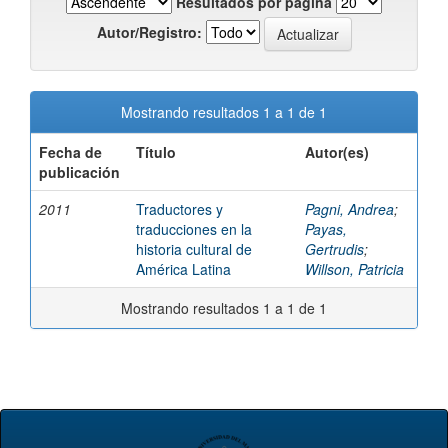
Resultados por página
Autor/Registro:
Mostrando resultados 1 a 1 de 1
Fecha de
Título
Autor(es)
publicación
2011
Traductores y
Pagni, Andrea
;
traducciones en la
Payas,
historia cultural de
Gertrudis
;
América Latina
Willson, Patricia
Mostrando resultados 1 a 1 de 1