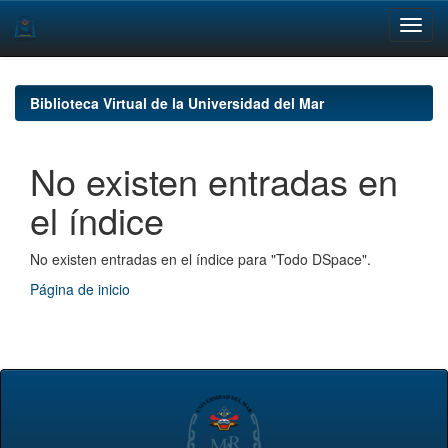
Skip
navigation
Biblioteca Virtual de la Universidad del Mar
No existen entradas en
el índice
No existen entradas en el índice para "Todo DSpace".
Página de inicio