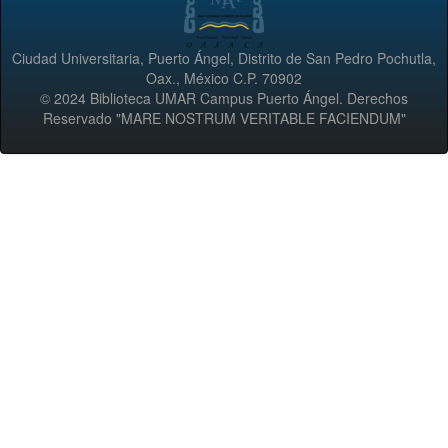
Ciudad Universitaria, Puerto Ángel, Distrito de San Pedro Pochutla,
Oax., México C.P. 70902
© 2024 Biblioteca UMAR Campus Puerto Ángel. Derechos
Reservado "MARE NOSTRUM VERITABLE FACIENDUM"