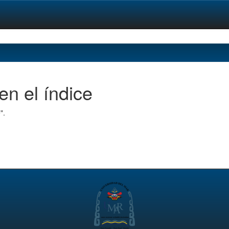
en el índice
".