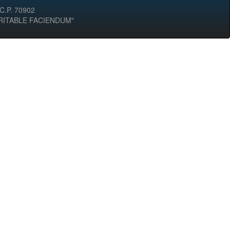
 C.P. 70902
ERITABLE FACIENDUM"