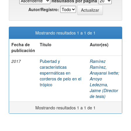
Resultados por página
Autor/Registro:
Mostrando resultados 1 a 1 de 1
Fecha de
Título
Autor(es)
publicación
2017
Pubertad y
Ramírez
características
Ramírez,
espermáticas en
Anayansi Ivette
;
corderos de pelo en el
Arroyo
trópico
Ledezma,
Jaime (Director
de tesis)
Mostrando resultados 1 a 1 de 1