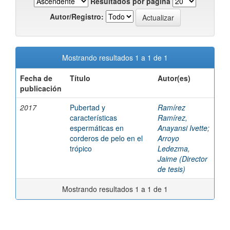
Resultados por página
Autor/Registro:
Mostrando resultados 1 a 1 de 1
Fecha de
Título
Autor(es)
publicación
2017
Pubertad y
Ramírez
características
Ramírez,
espermáticas en
Anayansi Ivette
;
corderos de pelo en el
Arroyo
trópico
Ledezma,
Jaime (Director
de tesis)
Mostrando resultados 1 a 1 de 1