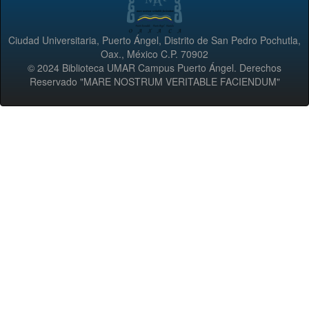
Ciudad Universitaria, Puerto Ángel, Distrito de San Pedro Pochutla,
Oax., México C.P. 70902
© 2024 Biblioteca UMAR Campus Puerto Ángel. Derechos
Reservado "MARE NOSTRUM VERITABLE FACIENDUM"