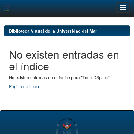
Skip
navigation
Biblioteca Virtual de la Universidad del Mar
No existen entradas en
el índice
No existen entradas en el índice para "Todo DSpace".
Página de inicio