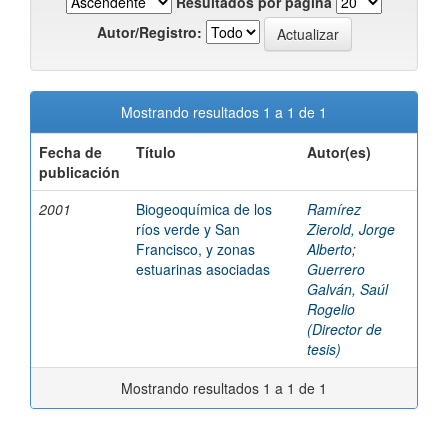
Resultados por página
Autor/Registro:
Mostrando resultados 1 a 1 de 1
Fecha de
Título
Autor(es)
publicación
2001
Biogeoquímica de los
Ramírez
ríos verde y San
Zierold, Jorge
Francisco, y zonas
Alberto
;
estuarinas asociadas
Guerrero
Galván, Saúl
Rogelio
(Director de
tesis)
Mostrando resultados 1 a 1 de 1