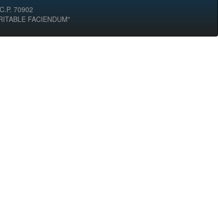
 C.P. 70902
ERITABLE FACIENDUM"