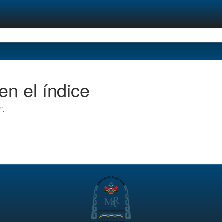
en el índice
".