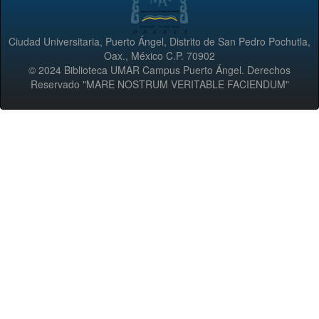
Ciudad Universitaria, Puerto Ángel, Distrito de San Pedro Pochutla,
Oax., México C.P. 70902
© 2024 Biblioteca UMAR Campus Puerto Ángel. Derechos
Reservado "MARE NOSTRUM VERITABLE FACIENDUM"