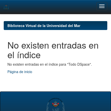
Skip
navigation
Biblioteca Virtual de la Universidad del Mar
No existen entradas en
el índice
No existen entradas en el índice para "Todo DSpace".
Página de inicio