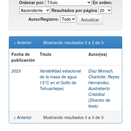
Ordenar por:
En orden:
Resultados por página
Autor/Registro:
< Anterior
Mostrando resultados 3 a 3 de 3
Fecha de
Título
Autor(es)
publicación
2023
Variabilidad estacional
Díaz Monsch,
de la masa de agua
Charlotte
;
Reyes
13°C en el Golfo de
Hernández,
Tehuantepec
Austreberto
Cristóbal
(Director de
tesis)
< Anterior
Mostrando resultados 3 a 3 de 3