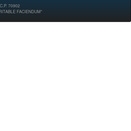
 C.P. 70902
ERITABLE FACIENDUM"