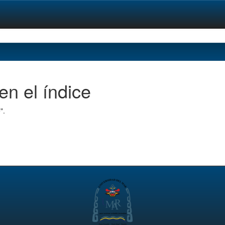
en el índice
".