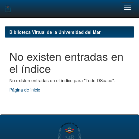
Skip
navigation
Biblioteca Virtual de la Universidad del Mar
No existen entradas en
el índice
No existen entradas en el índice para "Todo DSpace".
Página de inicio