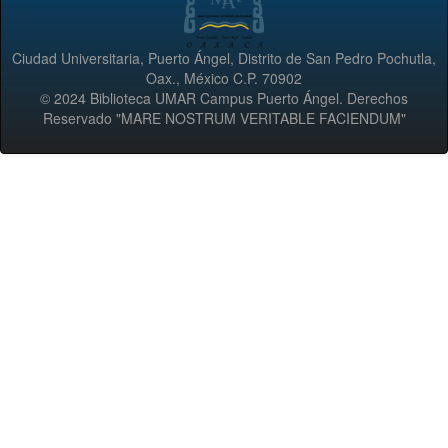
Ciudad Universitaria, Puerto Ángel, Distrito de San Pedro Pochutla,
Oax., México C.P. 70902
© 2024 Biblioteca UMAR Campus Puerto Ángel. Derechos
Reservado "MARE NOSTRUM VERITABLE FACIENDUM"