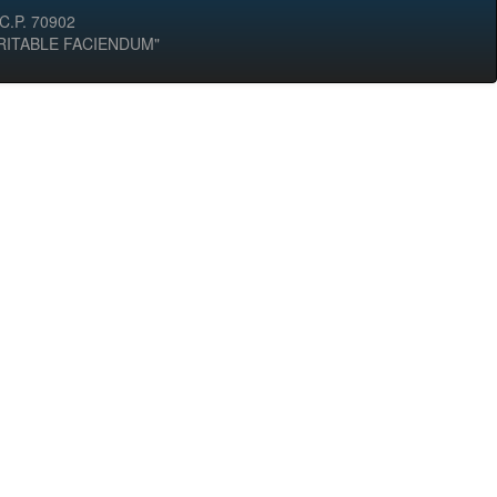
 C.P. 70902
ERITABLE FACIENDUM"