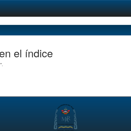
en el índice
".