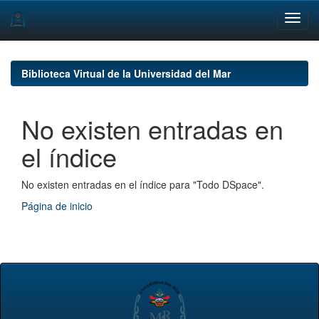
Skip
navigation
Biblioteca Virtual de la Universidad del Mar
No existen entradas en
el índice
No existen entradas en el índice para "Todo DSpace".
Página de inicio