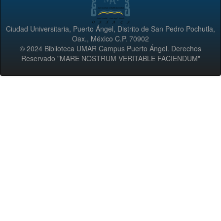
Ciudad Universitaria, Puerto Ángel, Distrito de San Pedro Pochutla,
Oax., México C.P. 70902
© 2024 Biblioteca UMAR Campus Puerto Ángel. Derechos
Reservado "MARE NOSTRUM VERITABLE FACIENDUM"