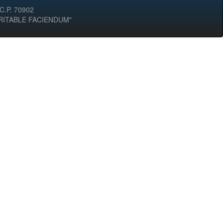
 C.P. 70902
ERITABLE FACIENDUM"