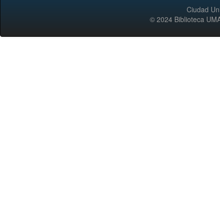
Ciudad Uni
© 2024 Biblioteca 