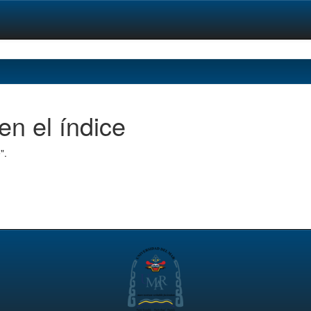
en el índice
".