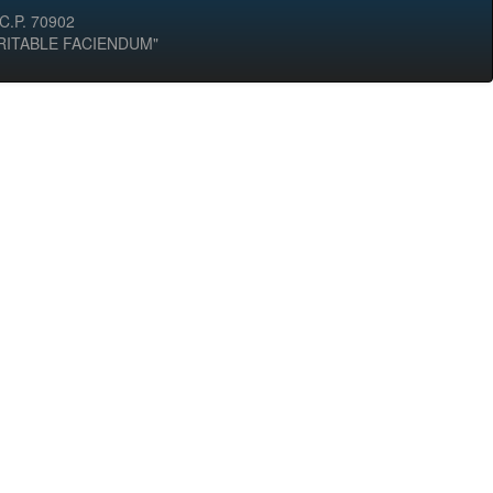
 C.P. 70902
ERITABLE FACIENDUM"