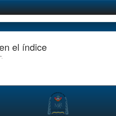
en el índice
".