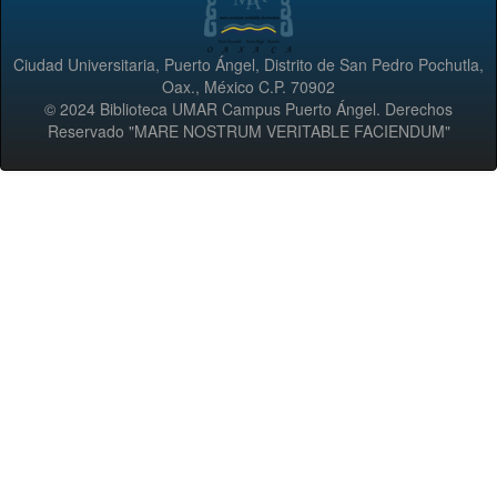
Ciudad Universitaria, Puerto Ángel, Distrito de San Pedro Pochutla,
Oax., México C.P. 70902
© 2024 Biblioteca UMAR Campus Puerto Ángel. Derechos
Reservado "MARE NOSTRUM VERITABLE FACIENDUM"