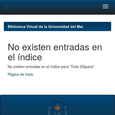
Skip
navigation
Biblioteca Virtual de la Universidad del Mar
No existen entradas en
el índice
No existen entradas en el índice para "Todo DSpace".
Página de inicio