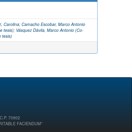
, Carolina
;
Camacho Escobar, Marco Antonio
e tesis)
;
Vásquez Dávila, Marco Antonio (Co-
 tesis)
 C.P. 70902
ERITABLE FACIENDUM"