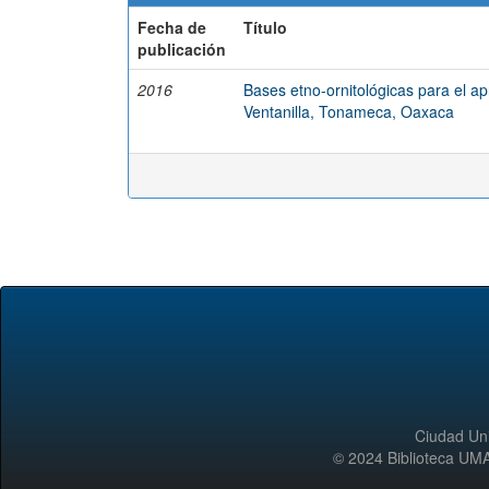
Fecha de
Título
publicación
2016
Bases etno-ornitológicas para el a
Ventanilla, Tonameca, Oaxaca
Ciudad Uni
© 2024 Biblioteca 