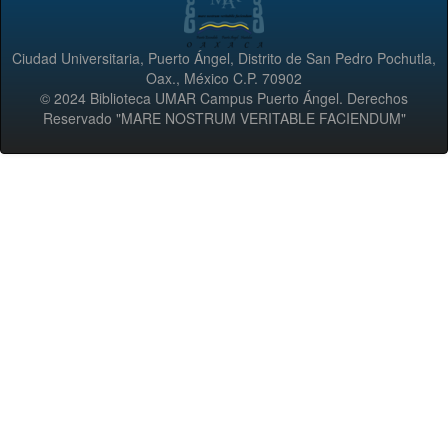
Ciudad Universitaria, Puerto Ángel, Distrito de San Pedro Pochutla,
Oax., México C.P. 70902
© 2024 Biblioteca UMAR Campus Puerto Ángel. Derechos
Reservado "MARE NOSTRUM VERITABLE FACIENDUM"