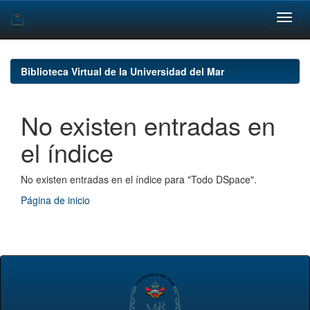
Skip
navigation
Biblioteca Virtual de la Universidad del Mar
No existen entradas en
el índice
No existen entradas en el índice para "Todo DSpace".
Página de inicio