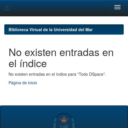
Skip
navigation
Biblioteca Virtual de la Universidad del Mar
No existen entradas en
el índice
No existen entradas en el índice para "Todo DSpace".
Página de inicio