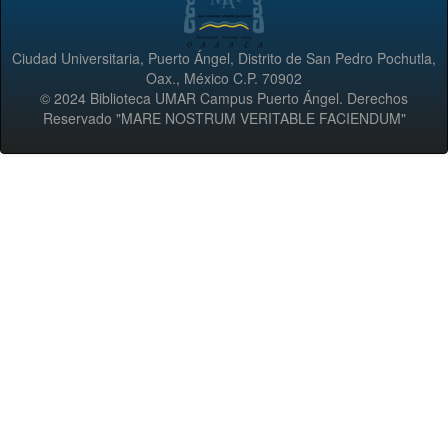
Ciudad Universitaria, Puerto Ángel, Distrito de San Pedro Pochutla,
Oax., México C.P. 70902
© 2024 Biblioteca UMAR Campus Puerto Ángel. Derechos
Reservado "MARE NOSTRUM VERITABLE FACIENDUM"