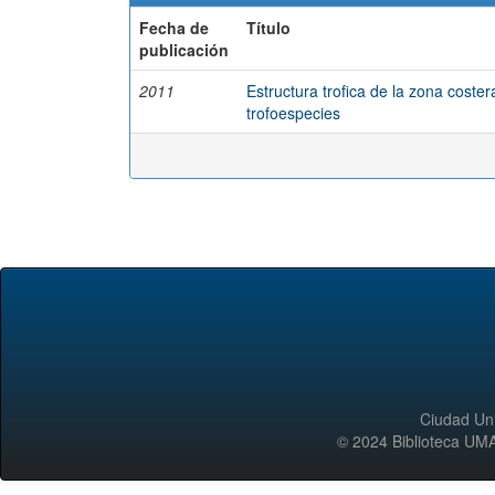
Fecha de
Título
publicación
2011
Estructura trofica de la zona coste
trofoespecies
Ciudad Uni
© 2024 Biblioteca 