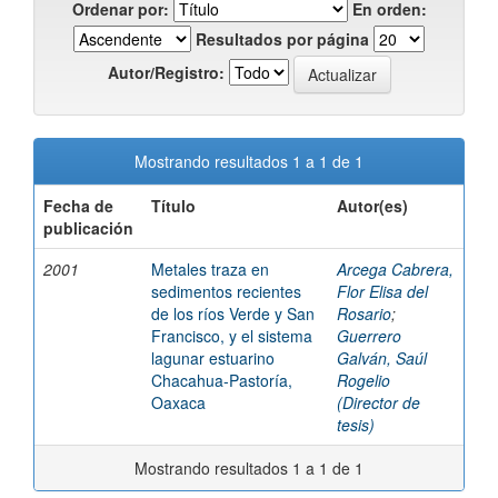
Ordenar por:
En orden:
Resultados por página
Autor/Registro:
Mostrando resultados 1 a 1 de 1
Fecha de
Título
Autor(es)
publicación
2001
Metales traza en
Arcega Cabrera,
sedimentos recientes
Flor Elisa del
de los ríos Verde y San
Rosario
;
Francisco, y el sistema
Guerrero
lagunar estuarino
Galván, Saúl
Chacahua-Pastoría,
Rogelio
Oaxaca
(Director de
tesis)
Mostrando resultados 1 a 1 de 1