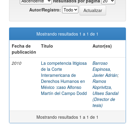
Resultados por página
Autor/Registro:
Mostrando resultados 1 a 1 de 1
Fecha de
Título
Autor(es)
publicación
2010
La competencia litigiosa
Barroso
de la Corte
Espinosa,
Interamericana de
Javier Adrián
;
Derechos Humanos en
Ramos
México :caso Alfonso
Koprivitza,
Martín del Campo Dodd
Ulises Sandal
(Director de
tesis)
Mostrando resultados 1 a 1 de 1