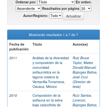
Ordenar por:
En orden:
Resultados por página
Autor/Registro:
Mostrando resultados 1 a 7 de 7
Fecha de
Título
Autor(es)
publicación
2011
Análisis de la diversidad
Ruiz Bruce
y composición de la
Taylor, Mateo
comunidad
Donald Manuel
;
avifaunística en la
Bojorges Baños,
laguna costera la
José Cruz
Ventanilla-Tonameca,
(Director de
Oaxaca, México
tesis)
2010
Composición de la
Ruíz Santos,
avifauna en la selva
Lorenzo
;
baja caducifolia de
Bojorges Baños,