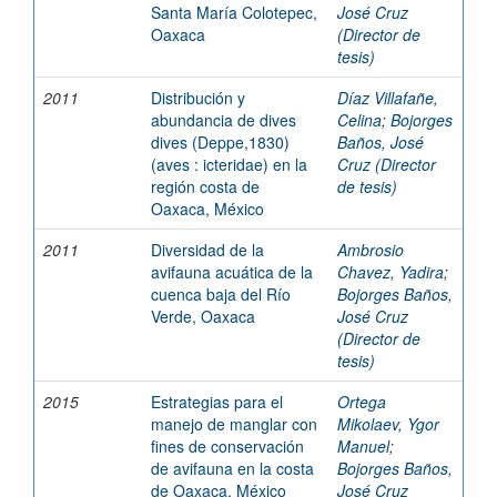
Santa María Colotepec,
José Cruz
Oaxaca
(Director de
tesis)
2011
Distribución y
Díaz Villafañe,
abundancia de dives
Celina
;
Bojorges
dives (Deppe,1830)
Baños, José
(aves : icteridae) en la
Cruz (Director
región costa de
de tesis)
Oaxaca, México
2011
Diversidad de la
Ambrosio
avifauna acuática de la
Chavez, Yadira
;
cuenca baja del Río
Bojorges Baños,
Verde, Oaxaca
José Cruz
(Director de
tesis)
2015
Estrategias para el
Ortega
manejo de manglar con
Mikolaev, Ygor
fines de conservación
Manuel
;
de avifauna en la costa
Bojorges Baños,
de Oaxaca, México
José Cruz