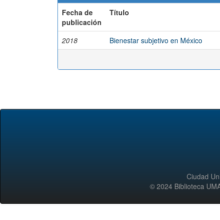
Fecha de
Título
publicación
2018
Bienestar subjetivo en México
Ciudad Uni
© 2024 Biblioteca 