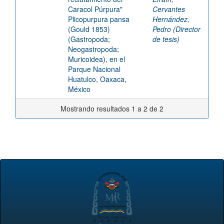
Caracol Púrpura"
Cervantes
Plicopurpura pansa
Hernández,
(Gould 1853)
Pedro (Director
(Gastropoda;
de tesis)
Neogastropoda;
Muricoidea), en el
Parque Nacional
Huatulco, Oaxaca,
México
Mostrando resultados 1 a 2 de 2