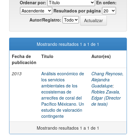
Ordenar por:
En orden:
Resultados por página
Autor/Registro:
Mostrando resultados 1 a 1 de 1
Fecha de
Título
Autor(es)
publicación
2013
Análisis económico de
Chang Reynoso,
los servicios
Alejandra
ambientales de los
Guadalupe
;
ecosistemas de
Robles Zavala,
arrecifes de coral del
Edgar (Director
Pacífico Méxicano. Un
de tesis)
estudio de valoración
contingente
Mostrando resultados 1 a 1 de 1