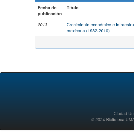
Fecha de
Título
publicación
2013
Crecimiento económico e infraestruc
mexicana (1982-2010)
Ciudad Uni
© 2024 Biblioteca 