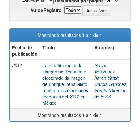
Resultados por página
Autor/Registro:
Mostrando resultados 1 a 1 de 1
Fecha de
Título
Autor(es)
publicación
2011
La redefinición de la
Gazga
imagen política ante el
Velázquez,
electorado :la imagen
Karen Yatzil
;
de Enrique Peña Nieto
García Sánchez,
rumbo a las elecciones
Sergio (Director
federales del 2012 en
de tesis)
México
Mostrando resultados 1 a 1 de 1