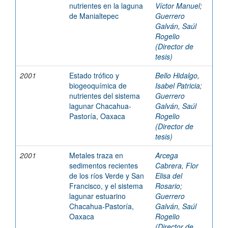
nutrientes en la laguna
Víctor Manuel
;
de Manialtepec
Guerrero
Galván, Saúl
Rogelio
(Director de
tesis)
2001
Estado trófico y
Bello Hidalgo,
biogeoquímica de
Isabel Patricia
;
nutrientes del sistema
Guerrero
lagunar Chacahua-
Galván, Saúl
Pastoría, Oaxaca
Rogelio
(Director de
tesis)
2001
Metales traza en
Arcega
sedimentos recientes
Cabrera, Flor
de los ríos Verde y San
Elisa del
Francisco, y el sistema
Rosario
;
lagunar estuarino
Guerrero
Chacahua-Pastoría,
Galván, Saúl
Oaxaca
Rogelio
(Director de