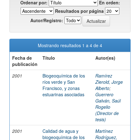
Ordenar por:
En orden:
Resultados por página
Autor/Registro:
Mostrando resultados 1 a 4 de 4
Fecha de
Título
Autor(es)
publicación
2001
Biogeoquímica de los
Ramírez
ríos verde y San
Zierold, Jorge
Francisco, y zonas
Alberto
;
estuarinas asociadas
Guerrero
Galván, Saúl
Rogelio
(Director de
tesis)
2001
Calidad de agua y
Martínez
biogeoquímica de los
Rodríguez,