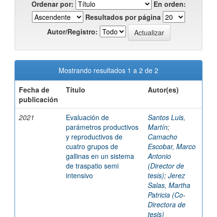
Ordenar por:
En orden:
Resultados por página
Autor/Registro:
Mostrando resultados 1 a 2 de 2
Fecha de
Título
Autor(es)
publicación
2021
Evaluación de
Santos Luis,
parámetros productivos
Martín
;
y reproductivos de
Camacho
cuatro grupos de
Escobar, Marco
gallinas en un sistema
Antonio
de traspatio semi
(Director de
intensivo
tesis)
;
Jerez
Salas, Martha
Patricia (Co-
Directora de
tesis)