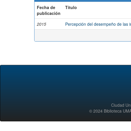
Fecha de
Título
publicación
2015
Percepción del desempeño de las ins
Ciudad Uni
© 2024 Biblioteca 