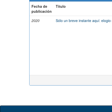
Fecha de
Título
publicación
2020
Sólo un breve instante aquí: elogio