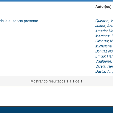
Autor(es)
 de la ausencia presente
Quirarte, V
Juana
;
Acu
Amado
;
Ur
Martínez, 
Gilberto
;
N
Michelena,
Bonifaz Nu
Emilio
;
Her
Villafuerte,
Varela, He
Dávila, Am
Mostrando resultados 1 a 1 de 1