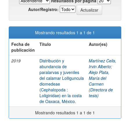
Resultados por página
Autor/Registro:
Mostrando resultados 1 a 1 de 1
Fecha de
Título
Autor(es)
publicación
2019
Distribución y
Martínez Celis,
abundancia de
Irvin Alberto
;
paralarvas y juveniles
Alejo Plata,
del calamar Lolliguncula
María del
diomedeae
Carmen
(Cephalopoda :
(Directora de
Loliginidae) en la costa
tesis)
de Oaxaca, México.
Mostrando resultados 1 a 1 de 1