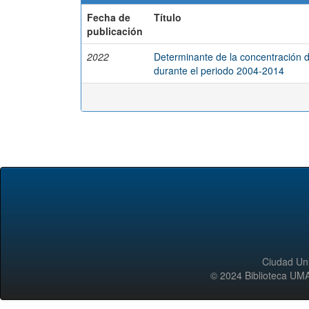
Fecha de
Título
publicación
2022
Determinante de la concentración d
durante el periodo 2004-2014
Ciudad Uni
© 2024 Biblioteca 