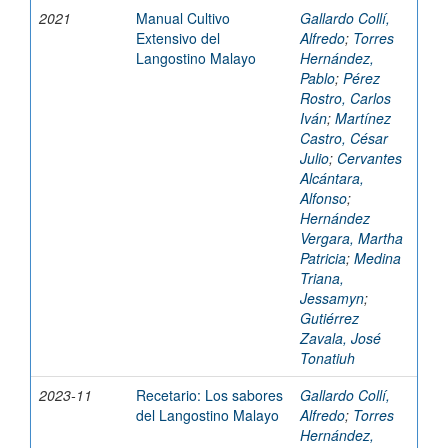
2021
Manual Cultivo
Gallardo Collí,
Extensivo del
Alfredo
;
Torres
Langostino Malayo
Hernández,
Pablo
;
Pérez
Rostro, Carlos
Iván
;
Martínez
Castro, César
Julio
;
Cervantes
Alcántara,
Alfonso
;
Hernández
Vergara, Martha
Patricia
;
Medina
Triana,
Jessamyn
;
Gutiérrez
Zavala, José
Tonatiuh
2023-11
Recetario: Los sabores
Gallardo Collí,
del Langostino Malayo
Alfredo
;
Torres
Hernández,