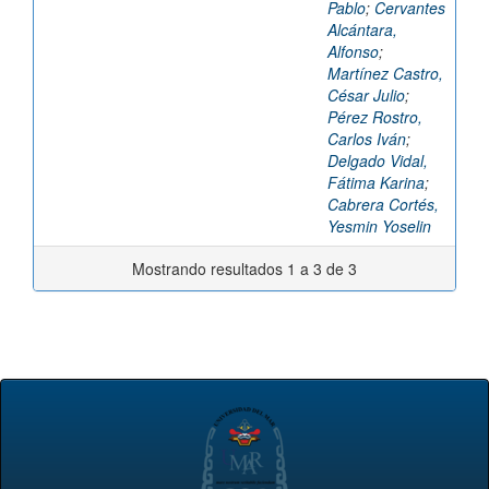
Pablo
;
Cervantes
Alcántara,
Alfonso
;
Martínez Castro,
César Julio
;
Pérez Rostro,
Carlos Iván
;
Delgado Vidal,
Fátima Karina
;
Cabrera Cortés,
Yesmin Yoselin
Mostrando resultados 1 a 3 de 3