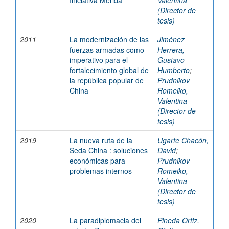
Iniciativa Mérida
Valentina
(Director de
tesis)
2011
La modernización de las
Jiménez
fuerzas armadas como
Herrera,
imperativo para el
Gustavo
fortalecimiento global de
Humberto
;
la república popular de
Prudnikov
China
Romeiko,
Valentina
(Director de
tesis)
2019
La nueva ruta de la
Ugarte Chacón,
Seda China : soluciones
David
;
económicas para
Prudnikov
problemas internos
Romeiko,
Valentina
(Director de
tesis)
2020
La paradiplomacia del
Pineda Ortiz,