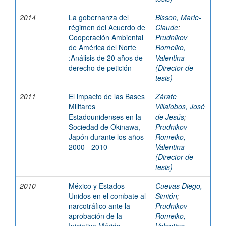
2014
La gobernanza del
Bisson, Marie-
régimen del Acuerdo de
Claude
;
Cooperación Ambiental
Prudnikov
de América del Norte
Romeiko,
:Análisis de 20 años de
Valentina
derecho de petición
(Director de
tesis)
2011
El impacto de las Bases
Zárate
Militares
Villalobos, José
Estadounidenses en la
de Jesús
;
Sociedad de Okinawa,
Prudnikov
Japón durante los años
Romeiko,
2000 - 2010
Valentina
(Director de
tesis)
2010
México y Estados
Cuevas Diego,
Unidos en el combate al
Simión
;
narcotráfico ante la
Prudnikov
aprobación de la
Romeiko,