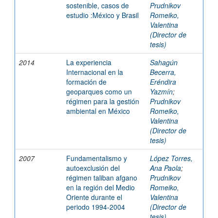
sostenible, casos de
Prudnikov
estudio :México y Brasil
Romeiko,
Valentina
(Director de
tesis)
2014
La experiencia
Sahagún
Internacional en la
Becerra,
formación de
Eréndira
geoparques como un
Yazmín
;
régimen para la gestión
Prudnikov
ambiental en México
Romeiko,
Valentina
(Director de
tesis)
2007
Fundamentalismo y
López Torres,
autoexclusión del
Ana Paola
;
régimen taliban afgano
Prudnikov
en la región del Medio
Romeiko,
Oriente durante el
Valentina
periodo 1994-2004
(Director de
tesis)